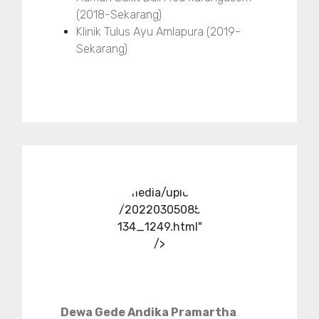
(2018-Sekarang)
Klinik Tulus Ayu Amlapura (2019-
Sekarang)
../media/upload
/20220305085
134_1249.html"
/>
Dewa Gede Andika Pramartha