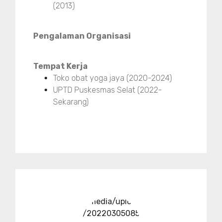
(2013)
Pengalaman Organisasi
Tempat Kerja
Toko obat yoga jaya (2020-2024)
UPTD Puskesmas Selat (2022-
Sekarang)
../media/upload
/20220305085