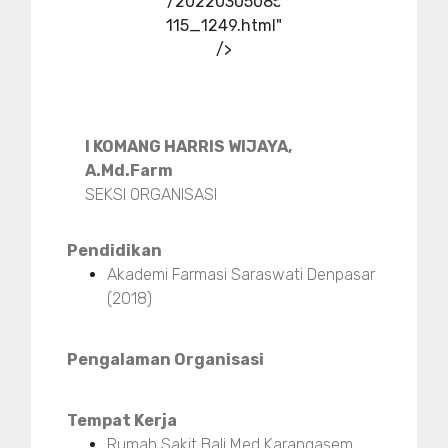
/20220305085
115_1249.html"
/>
I KOMANG HARRIS WIJAYA,
A.Md.Farm
SEKSI ORGANISASI
Pendidikan
Akademi Farmasi Saraswati Denpasar
(2018)
Pengalaman Organisasi
Tempat Kerja
Rumah Sakit Bali Med Karangasem