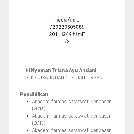
../media/upload
/20220305085
201_1249.html"
/>
Ni Nyoman Trisna Ayu Andani
SEKSI USAHA DAN KESEJAHTERAAN
Pendidikan
Akademi farmasi saraswati denpasar
(2013)
Akademi farmasi saraswati denpasar
(2013)
Akademi farmasi saraswati denpasar