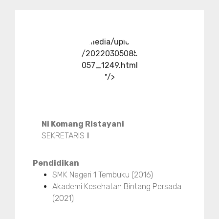
../media/upload
/20220305085
057_1249.html
"/>
Ni Komang Ristayani
SEKRETARIS II
Pendidikan
SMK Negeri 1 Tembuku (2016)
Akademi Kesehatan Bintang Persada
(2021)