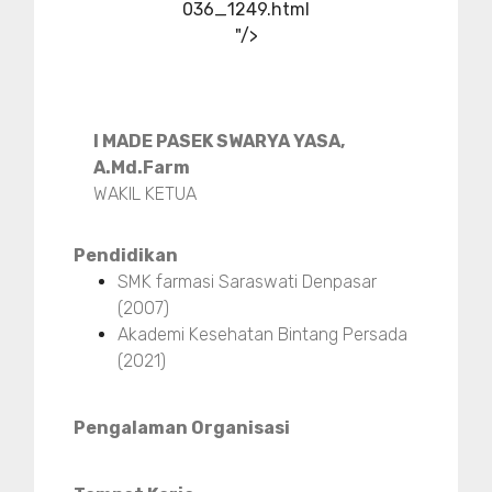
036_1249.html
"/>
I MADE PASEK SWARYA YASA,
A.Md.Farm
WAKIL KETUA
Pendidikan
SMK farmasi Saraswati Denpasar
(2007)
Akademi Kesehatan Bintang Persada
(2021)
Pengalaman Organisasi