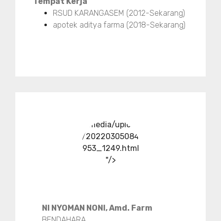
Tempat Kerja
RSUD KARANGASEM (2012-Sekarang)
apotek aditya farma (2018-Sekarang)
../media/upload
/20220305084
953_1249.html
"/>
NI NYOMAN NONI, Amd. Farm
BENDAHARA