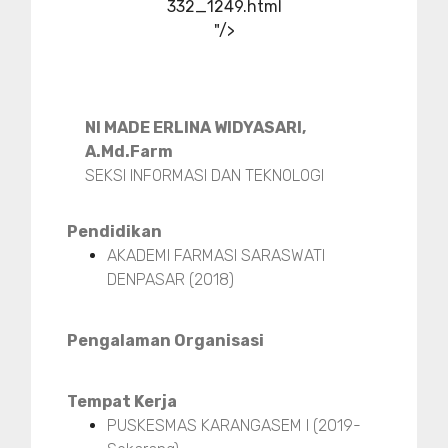
332_1249.html
"/>
NI MADE ERLINA WIDYASARI,
A.Md.Farm
SEKSI INFORMASI DAN TEKNOLOGI
Pendidikan
AKADEMI FARMASI SARASWATI
DENPASAR (2018)
Pengalaman Organisasi
Tempat Kerja
PUSKESMAS KARANGASEM I (2019-