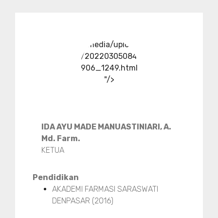
../media/upload
/20220305084
906_1249.html
"/>
IDA AYU MADE MANUASTINIARI, A.
Md. Farm.
KETUA
Pendidikan
AKADEMI FARMASI SARASWATI
DENPASAR (2016)