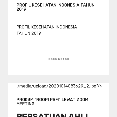
PROFIL KESEHATAN INDONESIA TAHUN
2019
PROFIL KESEHATAN INDONESIA
TAHUN 2019
Baca Detail
../media/upload/20201014083629_2.jpg"/>
PROK3M "NGOPI PAFI" LEWAT ZOOM
MEETING
PERSATUAN AHLI