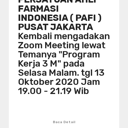
FARMASI
INDONESIA ( PAFI )
PUSAT JAKARTA
Kembali mengadakan
Zoom Meeting lewat
Temanya "Program
Kerja 3 M" pada
Selasa Malam. tgl 13
Oktober 2020 Jam
19.00 - 21.19 Wib
Baca Detail