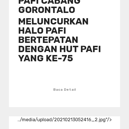
PAFI CABANG
GORONTALO
MELUNCURKAN
HALO PAFI
BERTEPATAN
DENGAN HUT PAFI
YANG KE-75
Baca Detail
../media/upload/20210213052416_2.jpg"/>