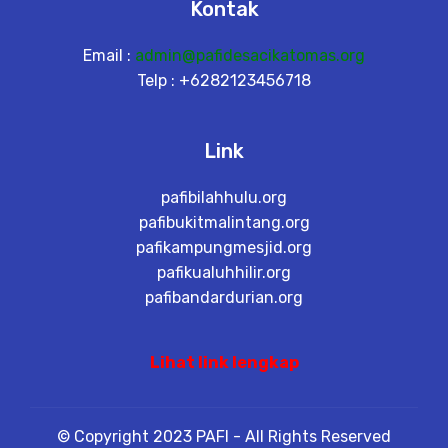
Kontak
Email :
admin@pafidesacikatomas.org
Telp : +6282123456718
Link
pafibilahhulu.org
pafibukitmalintang.org
pafikampungmesjid.org
pafikualuhhilir.org
pafibandardurian.org
Lihat link lengkap
© Copyright 2023 PAFI - All Rights Reserved